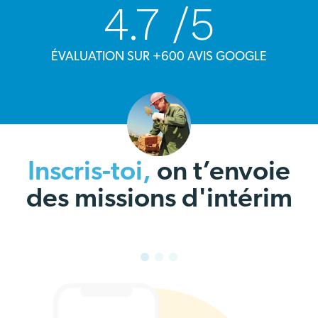
4.7
/5
ÉVALUATION SUR +600 AVIS GOOGLE
Inscris-toi,
on t’envoie
des missions d'intérim