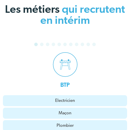
Les métiers
qui recrutent
en intérim
BTP
Electricien
Maçon
Plombier