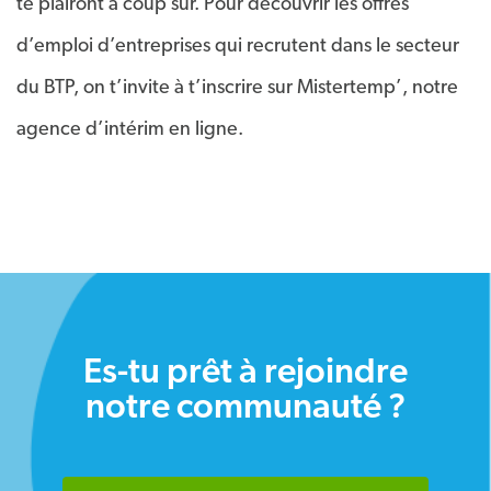
te plairont à coup sûr. Pour découvrir les offres
d’emploi d’entreprises qui recrutent dans le secteur
du BTP, on t’invite à t’inscrire sur Mistertemp’, notre
agence d’intérim en ligne.
Es-tu prêt à rejoindre
notre communauté ?