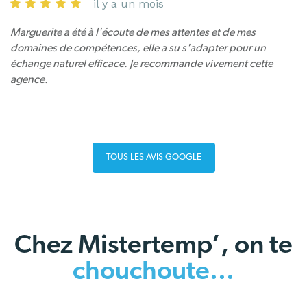
il y a un mois
Marguerite a été à l'écoute de mes attentes et de mes
domaines de compétences, elle a su s'adapter pour un
échange naturel efficace. Je recommande vivement cette
agence.
TOUS LES AVIS GOOGLE
Chez Mistertemp’, on te
chouchoute...