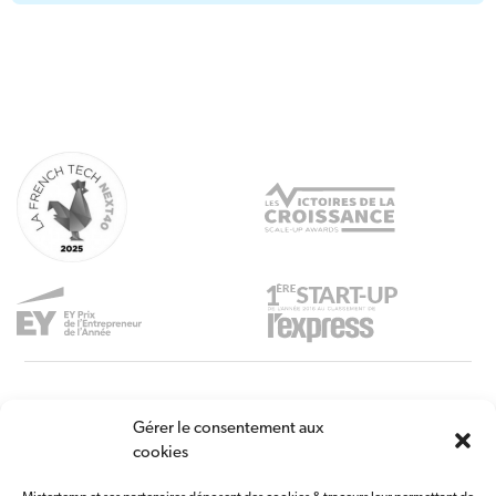
Gérer le consentement aux
À PROPOS
NOS OFFRES
RESSOURCES
cookies
Mistertemp’ group
Intérim
Blog