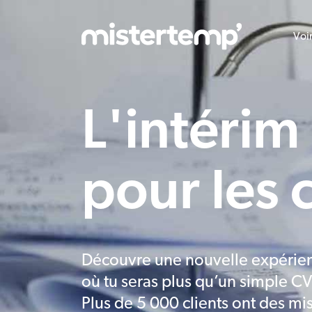
Voi
L'intérim
pour les
Découvre une nouvelle expérien
où tu seras plus qu’un simple CV
Plus de 5 000 clients ont des mis