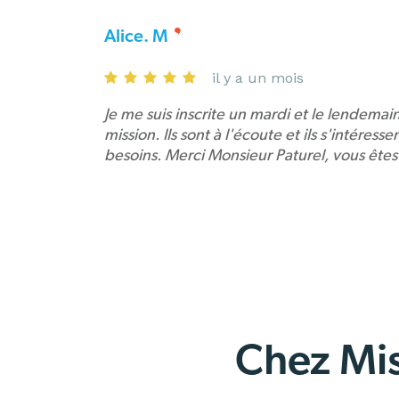
Alice. M
il y a un mois
Je me suis inscrite un mardi et le lendemain
mission. Ils sont à l'écoute et ils s'intéress
besoins. Merci Monsieur Paturel, vous êtes
Chez Mis