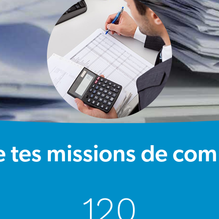
e tes missions de com
120