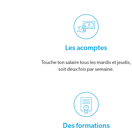
Les acomptes
Touche ton salaire tous les mardis et jeudis,
soit deux fois par semaine.
Des formations