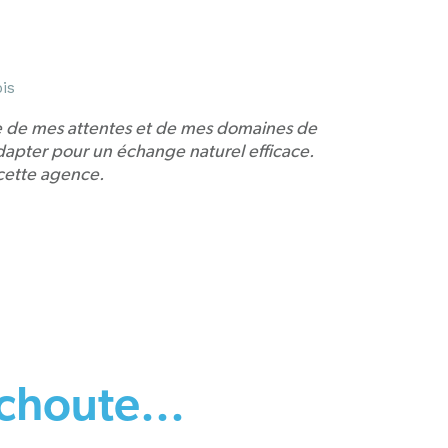
ois
te de mes attentes et de mes domaines de
dapter pour un échange naturel efficace.
ette agence.
houte...