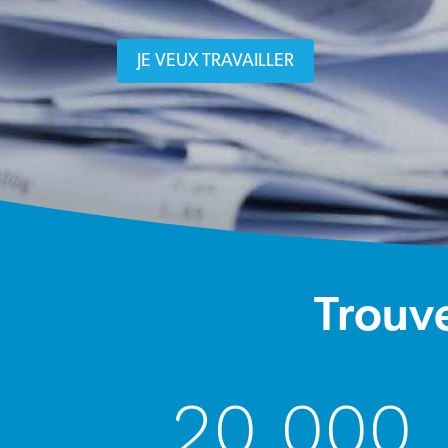
JE VEUX TRAVAILLER
Trouv
20 000