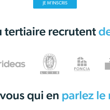
JE M'INSCRIS
 tertiaire recrutent
d
 vous qui en
parlez le