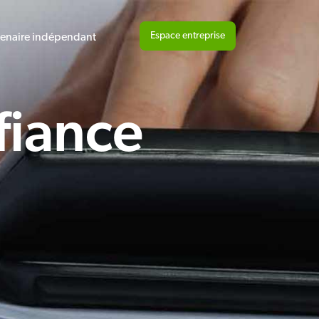
Espace entreprise
tenaire indépendant
fiance