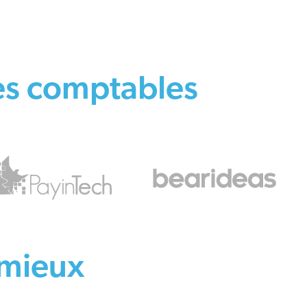
es comptables
 mieux