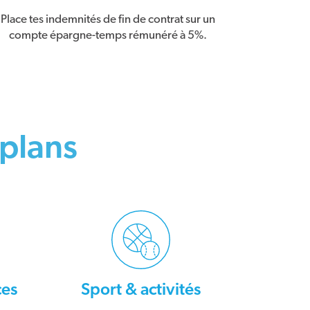
Place tes indemnités de fin de contrat sur un
compte épargne-temps rémunéré à 5%.
plans
ces
Sport & activités