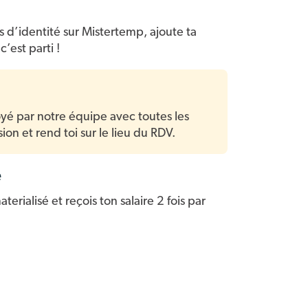
d’identité sur Mistertemp, ajoute ta
c’est parti !
é par notre équipe avec toutes les
ion et rend toi sur le lieu du RDV.
e
erialisé et reçois ton salaire 2 fois par