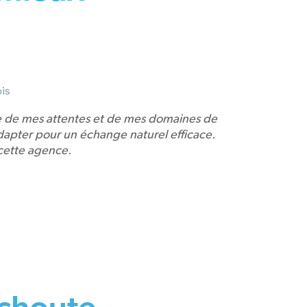
ois
te de mes attentes et de mes domaines de
dapter pour un échange naturel efficace.
ette agence.