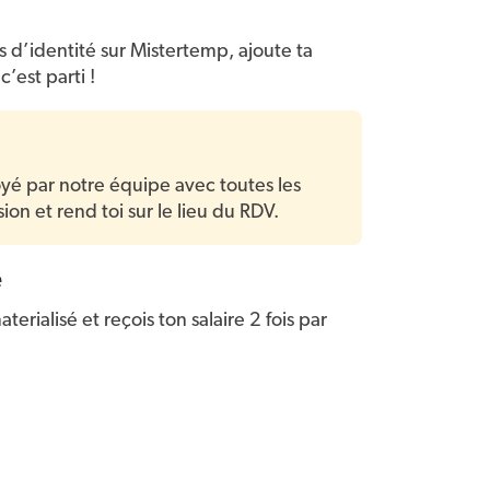
d’identité sur Mistertemp, ajoute ta
c’est parti !
é par notre équipe avec toutes les
ion et rend toi sur le lieu du RDV.
e
erialisé et reçois ton salaire 2 fois par