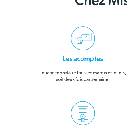
Chez Mis
Les acomptes
Touche ton salaire tous les mardis et jeudis,
soit deux fois par semaine.