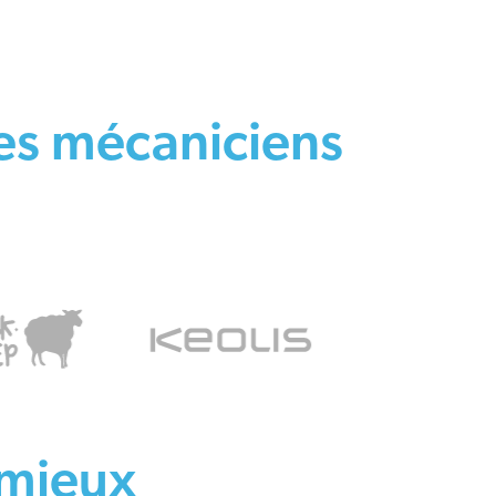
es mécaniciens
 mieux