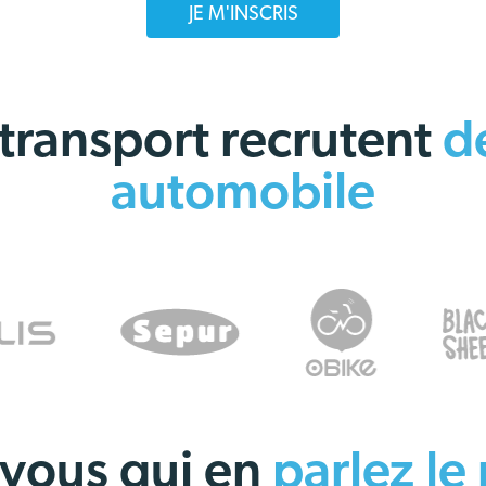
JE M'INSCRIS
 transport recrutent
d
automobile
 vous qui en
parlez le