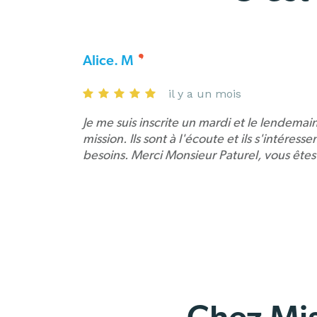
Alice. M
il y a un mois
Je me suis inscrite un mardi et le lendemain
mission. Ils sont à l'écoute et ils s'intéress
besoins. Merci Monsieur Paturel, vous êtes