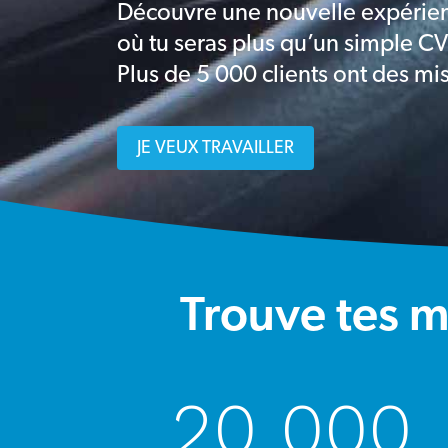
Découvre une nouvelle expérien
où tu seras plus qu’un simple CV
Plus de 5 000 clients ont des mis
JE VEUX TRAVAILLER
Trouve tes 
20 000