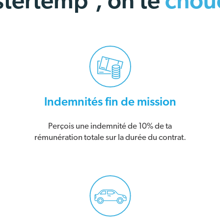
tertemp’, on te
chouc
Indemnités fin de mission
Perçois une indemnité de 10% de ta
rémunération totale sur la durée du contrat.