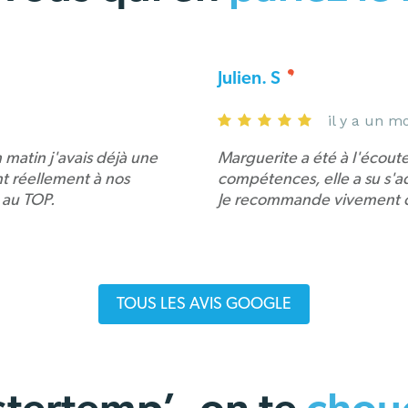
Julien. S
il y a un m
 matin j'avais déjà une
Marguerite a été à l'écou
ent réellement à nos
compétences, elle a su s'a
 au TOP.
Je recommande vivement c
TOUS LES AVIS GOOGLE