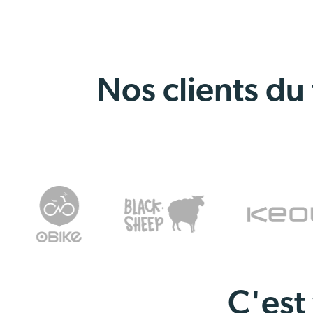
Nos clients du
C'est