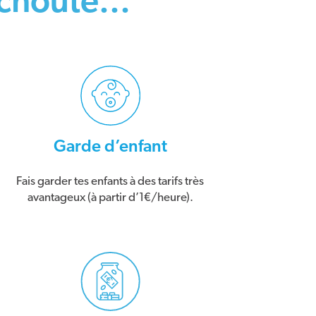
houte...
Garde d’enfant
Fais garder tes enfants à des tarifs très
avantageux (à partir d’1€/heure).