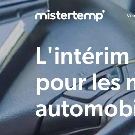
Voi
L'intérim
pour les
automob