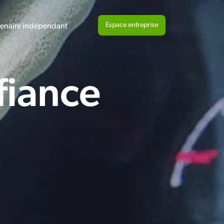
Espace entreprise
tenaire indépendant
fiance